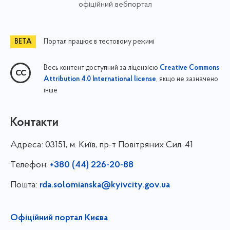
офіційний вебпортал
Портал працює в тестовому режимі
Весь контент доступний за ліцензією
Creative Commons
, якщо не зазначено
Attribution 4.0 International license
інше
Контакти
Адреса:
03151, м. Київ, пр-т Повітряних Сил, 41
Телефон:
+380 (44) 226-20-88
Пошта:
rda.solomianska@kyivcity.gov.ua
Офіційний портал Києва