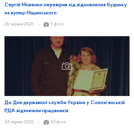
Сергій Мовенко перевірив хід відновлення будинку
на вулиці Ніщинського
26 червня 2026
9 фото
До Дня державної служби України у Солом’янській
РДА відзначили працівників
24 червня 2026
43 фото