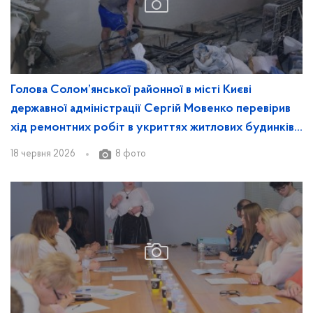
Голова Солом’янської районної в місті Києві
державної адміністрації Сергій Мовенко перевірив
хід ремонтних робіт в укриттях житлових будинків
району
18 червня 2026
8 фото