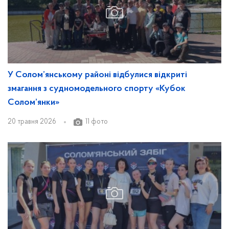
У Солом’янському районі відбулися відкриті
змагання з судномодельного спорту «Кубок
Солом’янки»
20 травня 2026
11 фото