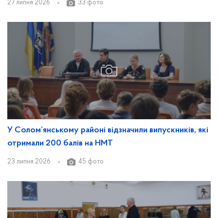
27 липня 2026
33 фото
У Солом’янському районі відзначили випускників, які
отримали 200 балів на НМТ
23 липня 2026
45 фото