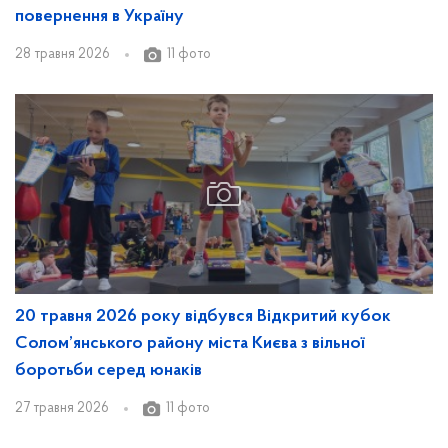
повернення в Україну
28 травня 2026
11 фото
20 травня 2026 року відбувся Відкритий кубок
Солом’янського району міста Києва з вільної
боротьби серед юнаків
27 травня 2026
11 фото