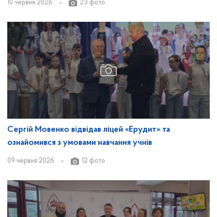
10 червня 2026
23 фото
Сергій Мовенко відвідав ліцей «Ерудит» та
ознайомився з умовами навчання учнів
09 червня 2026
12 фото