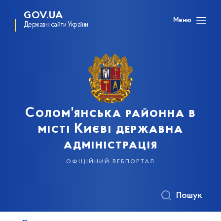
GOV.UA
Меню
Державні сайти України
Солом'янська районна в
місті Києві державна
адміністрація
офіційний вебпортал
Пошук