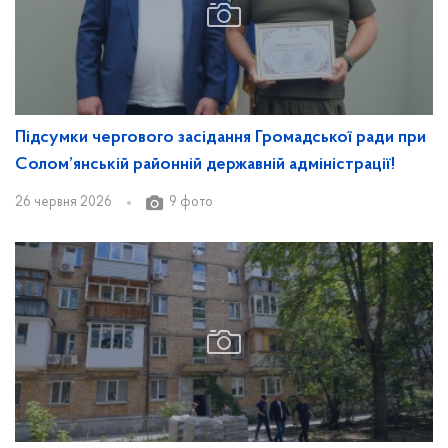
Підсумки чергового засідання Громадської ради при
Солом’янській районній державній адміністрації!
26 червня 2026
9 фото