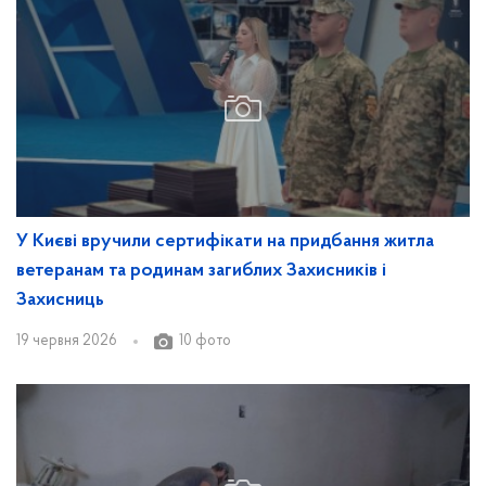
У Києві вручили сертифікати на придбання житла
ветеранам та родинам загиблих Захисників і
Захисниць
19 червня 2026
10 фото