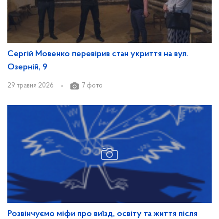
Сергій Мовенко перевірив стан укриття на вул.
Озерній, 9
29 травня 2026
7 фото
Розвінчуємо міфи про виїзд, освіту та життя після