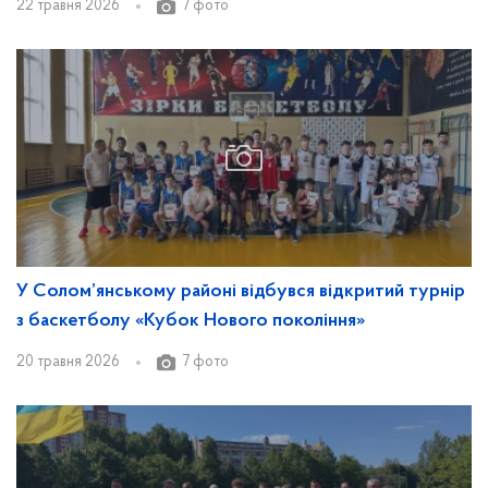
22 травня 2026
7 фото
У Солом’янському районі відбувся відкритий турнір
з баскетболу «Кубок Нового покоління»
20 травня 2026
7 фото