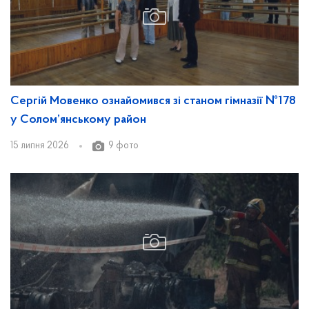
Сергій Мовенко ознайомився зі станом гімназії №178
у Солом’янському район
15 липня 2026
9 фото