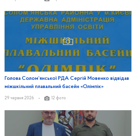
Голова Солом’янської РДА Сергій Мовенко відвідав
міжшкільний плавальний басейн «Олімпік»
29 червня 2026
12 фото