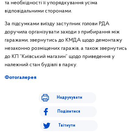
та необхідності її упорядкування усіма
відповідальними сторонами.
За підсумками виїзду заступник голови РДА
доручила організувати заходи з прибирання між
гаражами, звернутись до КМДА щодо демонтажу
незаконно розміщених гаражів, а також звернутись
до КП “Київський магазин” щодо приведення у
належний стан будівлі в парку.
Фотогалерея
Надрукувати
Поділитися
Твітнути