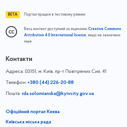
Портал працює в тестовому режимі
Весь контент доступний за ліцензією
Creative Commons
, якщо не зазначено
Attribution 4.0 International license
інше
Контакти
Адреса:
03151, м. Київ, пр-т Повітряних Сил, 41
Телефон:
+380 (44) 226-20-88
Пошта:
rda.solomianska@kyivcity.gov.ua
Офіційний портал Києва
Київська міська рада