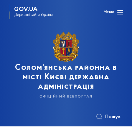
GOV.UA
Меню
Державні сайти України
Солом'янська районна в
місті Києві державна
адміністрація
офіційний вебпортал
Пошук