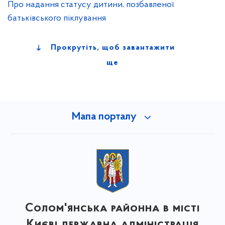
Про надання статусу дитини, позбавленої
батьківського піклування
Прокрутіть, щоб завантажити
ще
Мапа порталу
Солом'янська районна в місті
Києві державна адміністрація