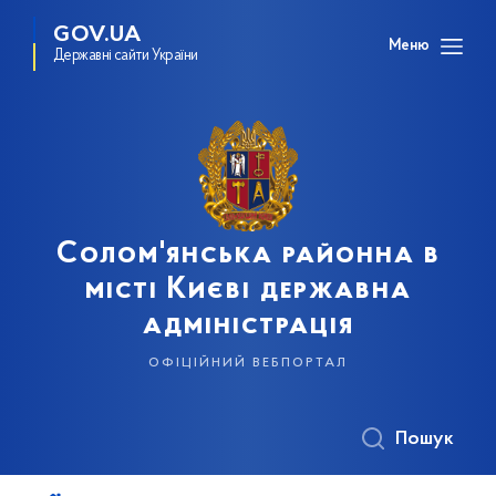
GOV.UA
Меню
Державні сайти України
Солом'янська районна в
місті Києві державна
адміністрація
офіційний вебпортал
Пошук