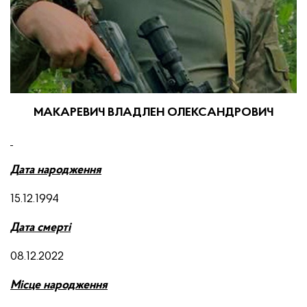
МАКАРЕВИЧ ВЛАДЛЕН ОЛЕКСАНДРОВИЧ
Д
ата народження
15.12.1994
Д
ата смерті
08.12.2022
М
ісце народження