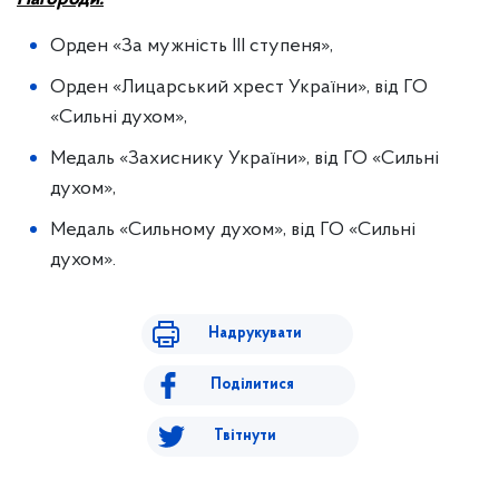
Орден «За мужність III ступеня»,
Орден «Лицарський хрест України», від ГО
«Сильні духом»,
Медаль «Захиснику України», від ГО «Сильні
духом»,
Медаль «Сильному духом», від ГО «Сильні
духом».
Надрукувати
Поділитися
Твітнути