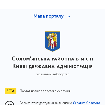
Мапа порталу
Солом'янська районна в місті
Києві державна адміністрація
офіційний вебпортал
Портал працює в тестовому режимі
Весь контент доступний за ліцензією
Creative Commons