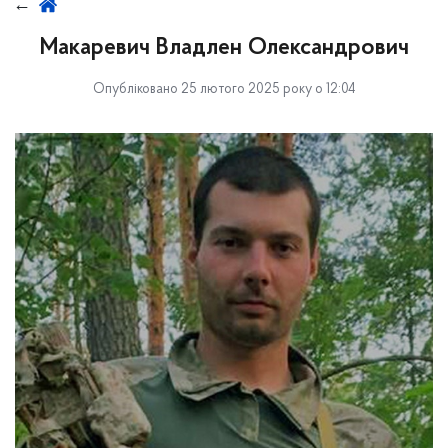
Макаревич Владлен Олександрович
Опубліковано 25 лютого 2025 року о 12:04