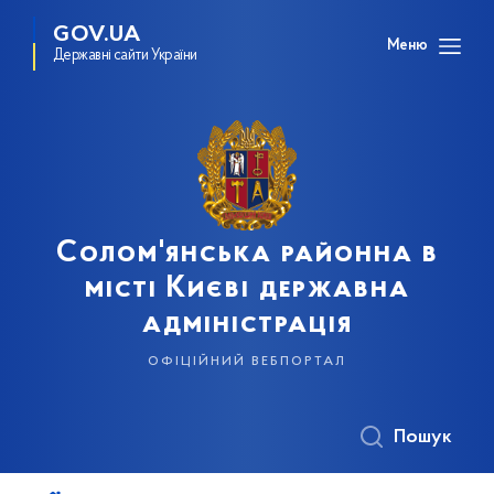
GOV.UA
Меню
Державні сайти України
Солом'янська районна в
місті Києві державна
адміністрація
офіційний вебпортал
Пошук