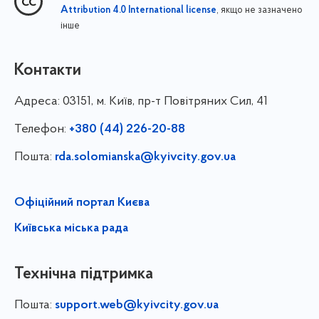
, якщо не зазначено
Attribution 4.0 International license
інше
Контакти
Адреса:
03151, м. Київ, пр-т Повітряних Сил, 41
Телефон:
+380 (44) 226-20-88
Пошта:
rda.solomianska@kyivcity.gov.ua
Офіційний портал Києва
Київська міська рада
Технічна підтримка
Пошта:
support.web@kyivcity.gov.ua