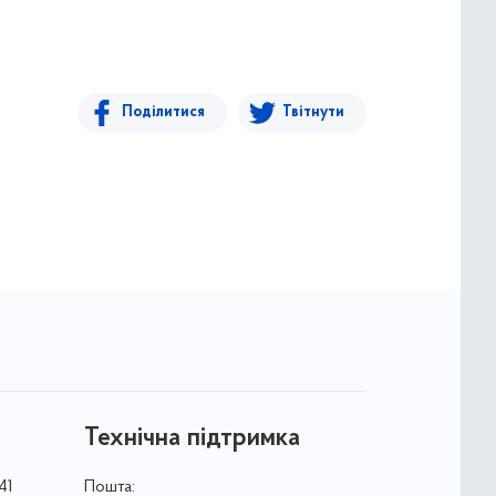
Поділитися
Твітнути
Технічна підтримка
41
Пошта: