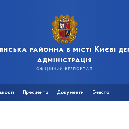
янська районна в місті Києві д
адміністрація
офіційний вебпортал
ькості
Пресцентр
Документи
Е-місто