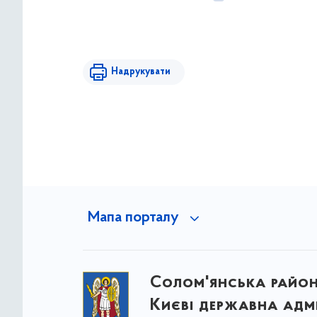
Надрукувати
Мапа порталу
Солом'янська район
Києві державна адмі