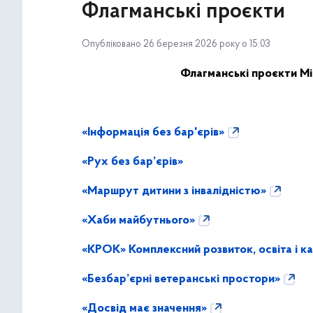
Флагманськi проєкти
Опубліковано 26 березня 2026 року о 15:03
Флагманськi проєкти Мі
«Інформація без бар'єрів»
«Рух без бар’єрів»
«Маршрут дитини з інвалідністю»
«Хаби майбутнього»
«КРОК» Комплексний розвиток, освіта і к
«Безбар’єрні ветеранські простори»
«Досвід має значення»