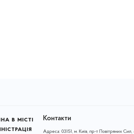
Контакти
на в місті
ністрація
Адреса:
03151, м. Київ, пр-т Повітряних Сил, 