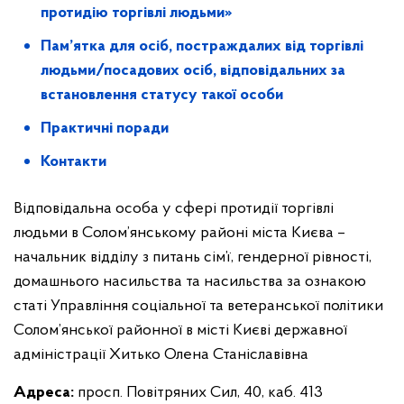
протидію торгівлі людьми
»
Пам
’
ятка для осіб, постраждалих від торгівлі
людьми/посадових осіб, відповідальних за
встановлення статусу такої особи
Практичні поради
Контакти
Відповідальна особа у сфері протидії торгівлі
людьми в Солом’янському районі міста Києва –
начальник відділу з питань сім’ї, гендерної рівності,
домашнього насильства та насильства за ознакою
статі Управління соціальної та ветеранської політики
Солом’янської районної в місті Києві державної
адміністрації Хитько Олена Станіславівна
Адреса:
просп. Повітряних Сил, 40, каб. 413