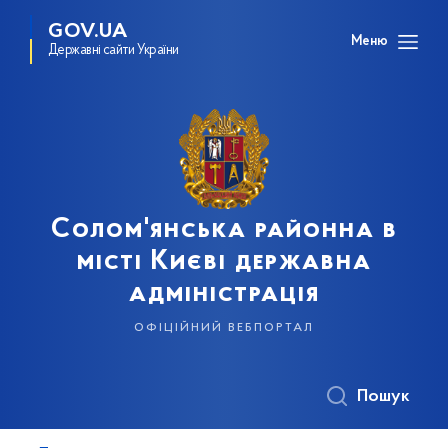
GOV.UA
Меню
Державні сайти України
Солом'янська районна в
місті Києві державна
адміністрація
офіційний вебпортал
Пошук