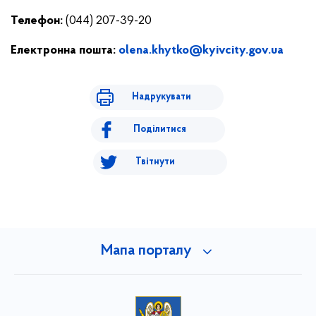
Телефон:
(044) 207-39-20
Електронна пошта:
olena.khytko@kyivcity.gov.ua
Надрукувати
Поділитися
Твітнути
Мапа порталу