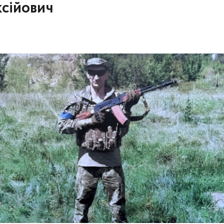
ксійович