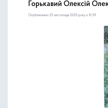
Горькавий Олексій Оле
Опубліковано 25 листопада 2025 року о 10:39