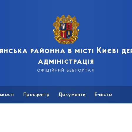
янська районна в місті Києві д
адміністрація
офіційний вебпортал
ькості
Пресцентр
Документи
Е-місто