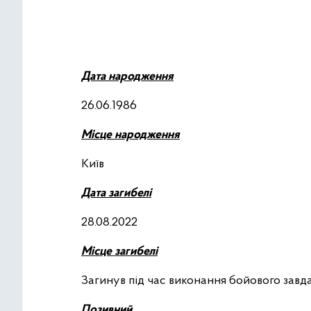
Дата народження
26.06.1986
Місце народження
Київ
Дата загибелі
28.08.2022
Місце загибелі
Загинув під час виконання бойового завда
Позивний