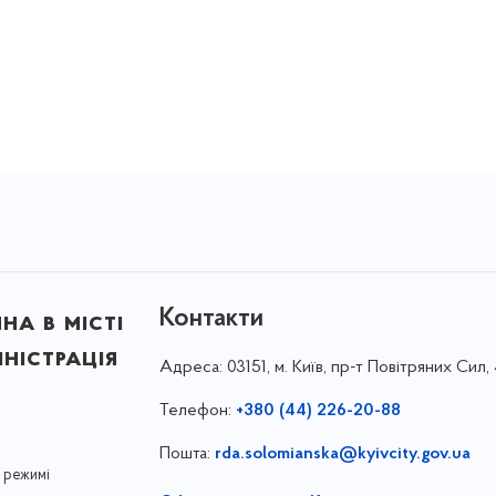
Контакти
на в місті
ністрація
Адреса:
03151, м. Київ, пр-т Повітряних Сил, 
Телефон:
+380 (44) 226-20-88
Пошта:
rda.solomianska@kyivcity.gov.ua
 режимі