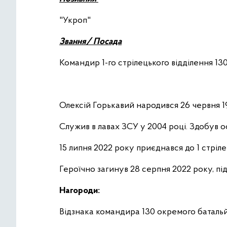
"Укроп"
Звання/ Посада
Командир 1-го стрілецького відділення 1
Олексій Горькавий
народився 26 червня 19
Служив в лавах ЗСУ у 2004 році. Здобув осв
15 липня 2022 року приєднався до 1 стріле
Героїчно загинув 28 серпня 2022 року, пі
Нагороди:
Відзнака командира 130 окремого баталь