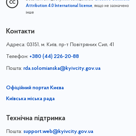
, якщо не зазначено
Attribution 4.0 International license
інше
Контакти
Адреса:
03151, м. Київ, пр-т Повітряних Сил, 41
Телефон:
+380 (44) 226-20-88
Пошта:
rda.solomianska@kyivcity.gov.ua
Офіційний портал Києва
Київська міська рада
Технічна підтримка
Пошта:
support.web@kyivcity.gov.ua