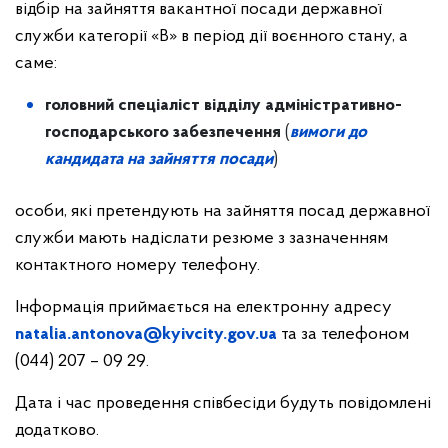
відбір на зайняття вакантної посади державної
служби категорії «В» в період дії воєнного стану, а
саме:
головний спеціаліст відділу адміністративно-
господарського забезпечення
(
вимоги до
кандидата на зайняття посади
)
особи, які претендують на зайняття посад державної
служби мають надіслати резюме з зазначенням
контактного номеру телефону.
Інформація приймається на електронну адресу
natalia.antonova@kyivcity.gov.ua
та за телефоном
(044) 207 – 09 29.
Дата і час проведення співбесіди будуть повідомлені
додатково.