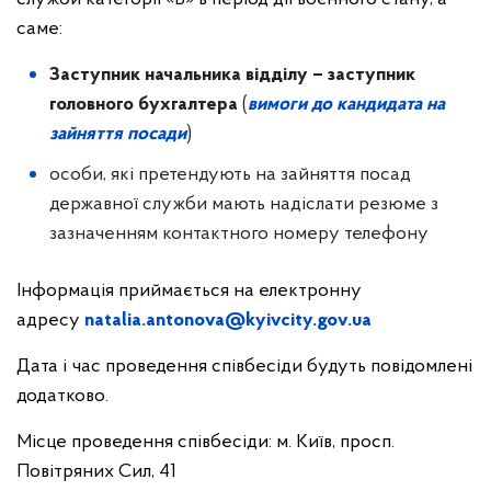
саме:
Заступник начальника відділу – заступник
головного бухгалтера
(
вимоги до кандидата на
зайняття посади
)
особи, які претендують на зайняття посад
державної служби мають надіслати резюме з
зазначенням контактного номеру телефону
Інформація приймається на електронну
адресу
natalia.antonova@kyivcity.gov.ua
Дата і час проведення співбесіди будуть повідомлені
додатково.
Місце проведення співбесіди: м. Київ, просп.
Повітряних Сил, 41