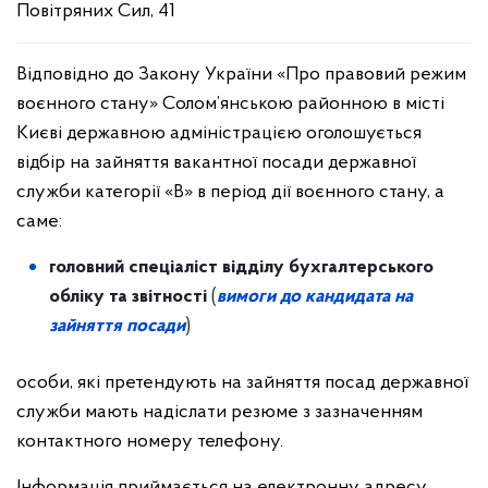
Повітряних Сил, 41
Відповідно до Закону України «Про правовий режим
воєнного стану» Солом’янською районною в місті
Києві державною адміністрацією оголошується
відбір на зайняття вакантної посади державної
служби категорії «В» в період дії воєнного стану, а
саме:
головний спеціаліст відділу бухгалтерського
обліку та звітності
(
вимоги до кандидата на
зайняття посади
)
особи, які претендують на зайняття посад державної
служби мають надіслати резюме з зазначенням
контактного номеру телефону.
Інформація приймається на електронну адресу