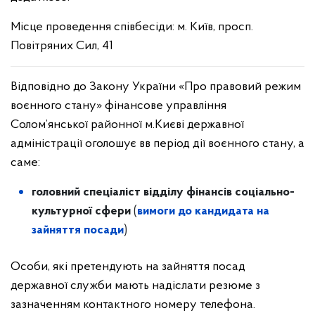
Місце проведення співбесіди: м. Київ, просп.
Повітряних Сил, 41
Відповідно до Закону України «Про правовий режим
воєнного стану» фінансове управління
Солом’янської районної м.Києві державної
адміністрації оголошує вв період дії воєнного стану, а
саме:
головний спеціаліст відділу фінансів соціально-
культурної сфери
(
вимоги до кандидата на
зайняття посади
)
Особи, які претендують на зайняття посад
державної служби мають надіслати резюме з
зазначенням контактного номеру телефона.