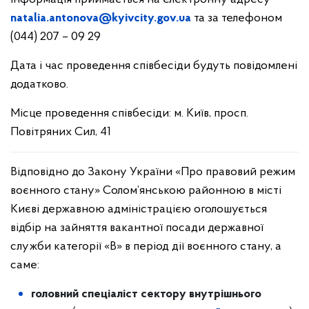
natalia.antonova@kyivcity.gov.ua
та за телефоном
(044) 207 – 09 29
Дата і час проведення співбесіди будуть повідомлені
додатково.
Місце проведення співбесіди: м. Київ, просп.
Повітряних Сил, 41
Відповідно до Закону України «Про правовий режим
воєнного стану» Солом’янською районною в місті
Києві державною адміністрацією оголошується
відбір на зайняття вакантної посади державної
служби категорії «В» в період дії воєнного стану, а
саме:
головний спеціаліст сектору внутрішнього