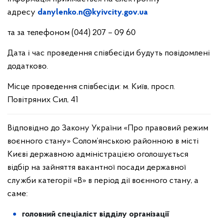
адресу
danylenko.n
@kyivcity.gov.ua
та за телефоном (044) 207 – 09 60
Дата і час проведення співбесіди будуть повідомлені
додатково.
Місце проведення співбесіди: м. Київ, просп.
Повітряних Сил, 41
Відповідно до Закону України «Про правовий режим
воєнного стану» Солом’янською районною в місті
Києві державною адміністрацією оголошується
відбір на зайняття вакантної посади державної
служби категорії «В» в період дії воєнного стану, а
саме:
головний спеціаліст відділу організації