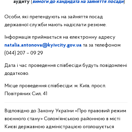
аудиту
(
вимоги до кандидата на зайняття посади
)
Особи, які претендують на зайняття посад
державної служби мають надіслати резюме.
Інформація приймається на електронну адресу
natalia.antonova@kyivcity.gov.ua
та за телефоном
(044) 207 – 09 29
Дата і час проведення співбесіди будуть повідомлені
додатково.
Місце проведення співбесіди: м. Київ, просп.
Повітряних Сил, 41
Відповідно до Закону України «Про правовий режим
воєнного стану» Солом’янською районною в місті
Києві державною адміністрацією оголошується