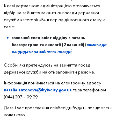
Києві державною адміністрацією оголошується
відбір на зайняття вакантної посади державної
служби категорії «В» в період дії воєнного стану, а
саме:
головний спеціаліст відділу з питань
благоустрою та екології (2 вакансії)
(
вимоги до
кандидати на зайняття посади
)
Особи, які претендують на зайняття посад
державної служби мають заповнити резюме.
Інформація приймається на електронну адресу
natalia.antonova@kyivcity.gov.ua
та за телефоном
(044) 207 – 09 29
Дата і час проведення співбесіди будуть повідомлені
додатково.