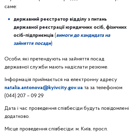
саме:
державний реєстратор відділу з питань
державної реєстрації юридичних осіб, фізичних
осіб-підприємців
(
вимоги до кандидата на
зайняття посади
)
Особи, які претендують на зайняття посад
державної служби мають надіслати резюме.
Інформація приймається на електронну адресу
natalia.antonova@kyivcity.gov.ua
та за телефоном
(044) 207 – 09 29
Дата і час проведення співбесіди будуть повідомлені
додатково.
Місце проведення співбесіди: м. Київ, просп.