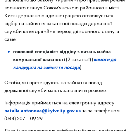
Відповідно до Закону України «Про правовий режим
воєнного стану» Солом’янською районною в місті
Києві державною адміністрацією оголошується
відбір на зайняття вакантної посади державної
служби категорії «В» в період дії воєнного стану, а
саме:
головний спеціаліст відділу з питань майна
комунальної власності
(2 вакансії) (
вимоги до
кандидата на зайняття посади
)
Особи, які претендують на зайняття посад
державної служби мають заповнити резюме.
Інформація приймається на електронну адресу
natalia.antonova@kyivcity.gov.ua
та за телефоном
(044) 207 – 09 29