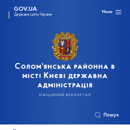
GOV.UA
Меню
Державні сайти України
Солом'янська районна в
місті Києві державна
адміністрація
офіційний вебпортал
Пошук