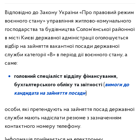
Відповідно до Закону України «Про правовий режим
воєнного стану» управління житлово-комунального
господарства та будівництва Солом’янської районної
в місті Києві державної адміністрації оголошується
відбір на зайняття вакантної посади державної
служби категорії «В» в період дії воєнного стану, а
саме:
головний спеціаліст відділу фінансування,
бухгалтерського обліку та звітності
(
вимоги до
кандидата на зайняття посади
)
особи, які претендують на зайняття посад державної
служби мають надіслати резюме з зазначенням
контактного номеру телефону.
Інформація приймається на електронну