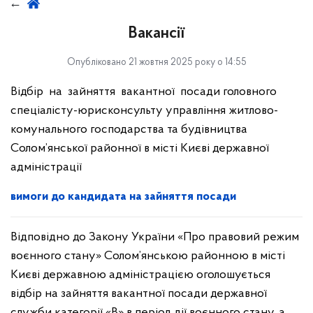
Вакансії
Опубліковано 21 жовтня 2025 року о 14:55
Відбір на зайняття вакантної посади головного
спеціалісту-юрисконсульту управління житлово-
комунального господарства та будівництва
Солом’янської районної в місті Києві державної
адміністрації
вимоги до кандидата на зайняття посади
Відповідно до Закону України «Про правовий режим
воєнного стану» Солом’янською районною в місті
Києві державною адміністрацією оголошується
відбір на зайняття вакантної посади державної
служби категорії «В» в період дії воєнного стану, а