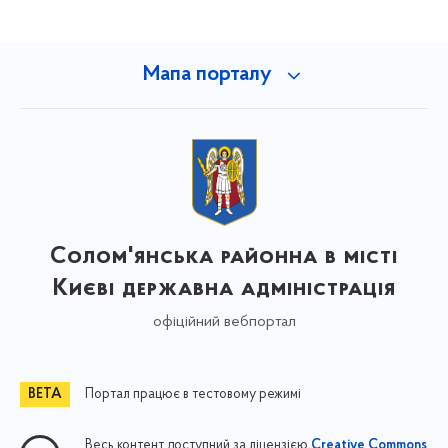
Мапа порталу
Солом'янська районна в місті
Києві державна адміністрація
офіційний вебпортал
Портал працює в тестовому режимі
Весь контент доступний за ліцензією
Creative Commons