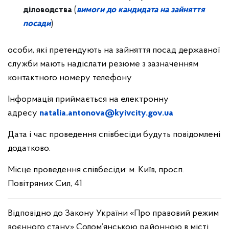
діловодства
(
вимоги до кандидата на зайняття
посади
)
особи, які претендують на зайняття посад державної
служби мають надіслати резюме з зазначенням
контактного номеру телефону
Інформація приймається на електронну
адресу
natalia.antonova@kyivcity.gov.ua
Дата і час проведення співбесіди будуть повідомлені
додатково.
Місце проведення співбесіди: м. Київ, просп.
Повітряних Сил, 41
Відповідно до Закону України «Про правовий режим
воєнного стану» Солом’янською районною в місті