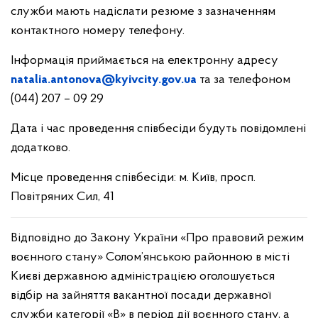
служби мають надіслати резюме з зазначенням
контактного номеру телефону.
Інформація приймається на електронну адресу
natalia.antonova@kyivcity.gov.ua
та за телефоном
(044) 207 – 09 29
Дата і час проведення співбесіди будуть повідомлені
додатково.
Місце проведення співбесіди: м. Київ, просп.
Повітряних Сил, 41
Відповідно до Закону України «Про правовий режим
воєнного стану» Солом’янською районною в місті
Києві державною адміністрацією оголошується
відбір на зайняття вакантної посади державної
служби категорії «В» в період дії воєнного стану, а