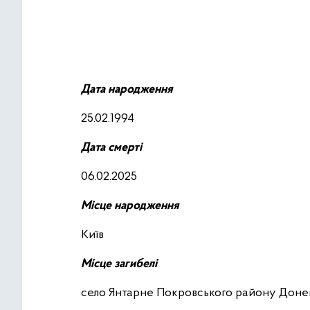
Дата народження
25.02.1994
Дата смерті
06.02.2025
Місце народження
Київ
Місце загибелі
село Янтарне Покровського району Донец