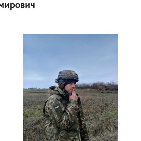
имирович