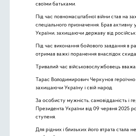
своїми батьками.
Під час повномасштабної війни став на за
спеціального призначення. Брав активну у
України, захищаючи державу від російськ
Під час виконання бойового завдання в 
отримав важкі поранення внаслідок скид
Тривалий час військовослужбовець вважав
Тарас Володимирович Черкунов героїчно з
захищаючи Україну і свій народ.
За особисту мужність, самовідданість і ге
Президента України від 09 червня 2025 
ступеня.
Для рідних і близьких його втрата стала н