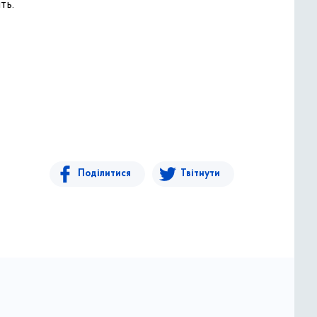
ть.
Поділитися
Твітнути