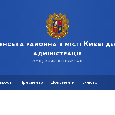
янська районна в місті Києві д
адміністрація
офіційний вебпортал
ькості
Пресцентр
Документи
Е-місто