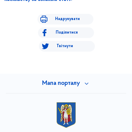
Надрукувати
Поділитися
Твітнути
Мапа порталу