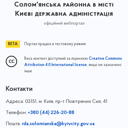
Солом'янська районна в місті
Києві державна адміністрація
офіційний вебпортал
Портал працює в тестовому режимі
Весь контент доступний за ліцензією
Creative Commons
, якщо не зазначено
Attribution 4.0 International license
інше
Контакти
Адреса:
03151, м. Київ, пр-т Повітряних Сил, 41
Телефон:
+380 (44) 226-20-88
Пошта:
rda.solomianska@kyivcity.gov.ua