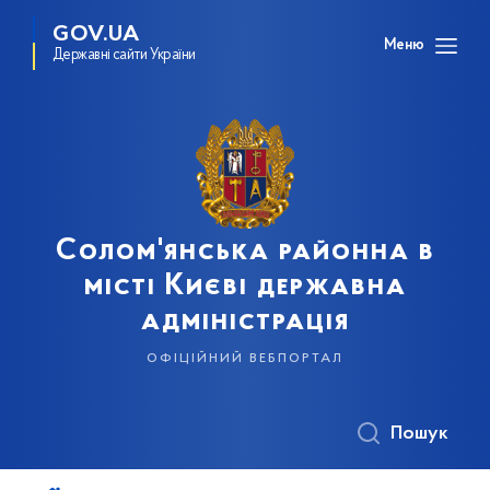
GOV.UA
Меню
Державні сайти України
Солом'янська районна в
місті Києві державна
адміністрація
офіційний вебпортал
Пошук