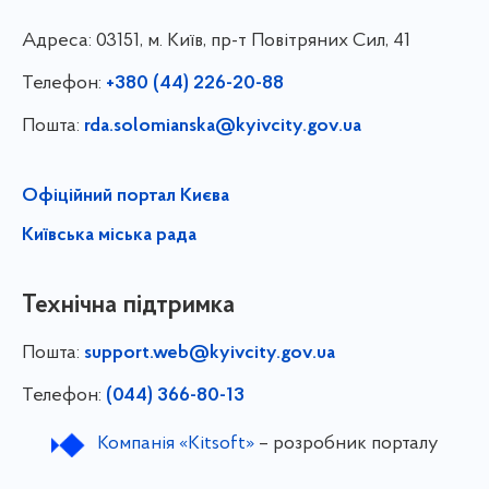
Адреса:
03151, м. Київ, пр-т Повітряних Сил, 41
Телефон:
+380 (44) 226-20-88
Пошта:
rda.solomianska@kyivcity.gov.ua
Офіційний портал Києва
Київська міська рада
Технічна підтримка
Пошта:
support.web@kyivcity.gov.ua
Телефон:
(044) 366-80-13
Компанія «Kitsoft»
– розробник порталу