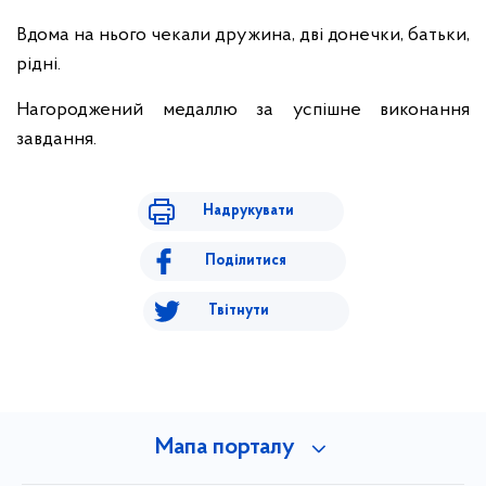
Вдома на нього чекали дружина, дві донечки, батьки,
рідні.
Нагороджений медаллю за успішне виконання
завдання.
Надрукувати
Поділитися
Твітнути
Мапа порталу