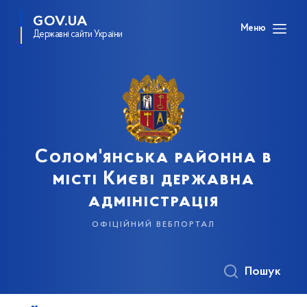
GOV.UA
Меню
Державні сайти України
Солом'янська районна в
місті Києві державна
адміністрація
офіційний вебпортал
Пошук