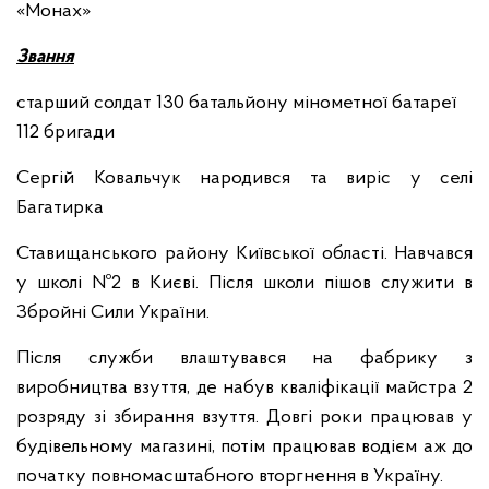
«Монах»
Звання
старший солдат 130 батальйону мінометної батареї
112 бригади
Сергій Ковальчук народився та виріс у селі
Багатирка
Ставищанського району Київської області. Навчався
у школі Nº2 в Києві. Після школи пішов служити в
Збройні Сили України.
Після служби влаштувався на фабрику з
виробництва взуття, де набув кваліфікації майстра 2
розряду зі збирання взуття. Довгі роки працював у
будівельному магазині, потім працював водієм аж до
початку повномасштабного вторгнення в Україну.