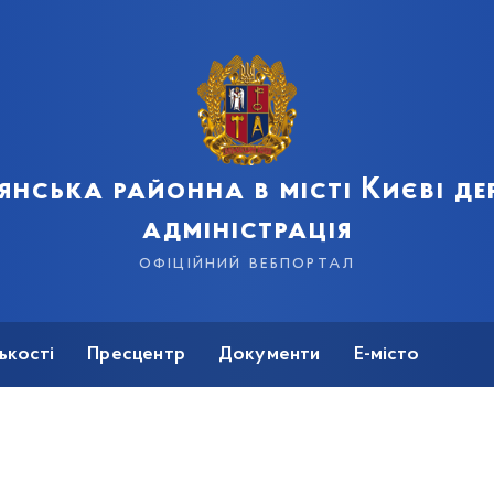
янська районна в місті Києві д
адміністрація
офіційний вебпортал
ькості
Пресцентр
Документи
Е-місто