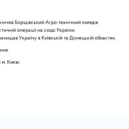
закінчив Борщівський Агро-технічний коледж.
ичній операції на сході України.
ахищав Україну в Київській та Донецькій областях.
ння.
м. Києві.