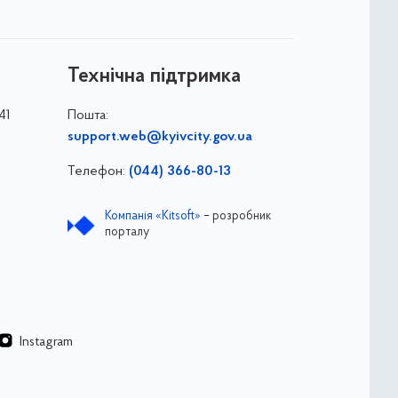
Технічна підтримка
41
Пошта:
support.web@kyivcity.gov.ua
Телефон:
(044) 366-80-13
Компанія «Kitsoft»
– розробник
порталу
Instagram