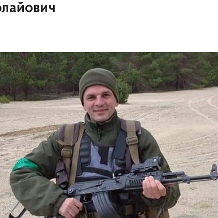
олайович