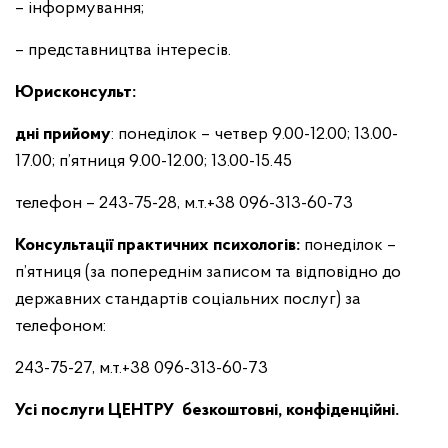
– інформування;
– представництва інтересів.
Юрисконсульт:
дні прийому
: понеділок – четвер 9.00-12.00; 13.00-
17.00; п’ятниця 9.00-12.00; 13.00-15.45
телефон – 243-75-28, м.т.+38 096-313-60-73
Консультації практичних психологів:
понеділок –
п’ятниця (за попереднім записом та відповідно до
державних стандартів соціальних послуг) за
телефоном:
243-75-27, м.т.+38 096-313-60-73
Усі послуги
ЦЕНТРУ
безкоштовні, конфіденційні.