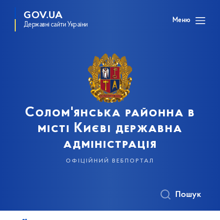
GOV.UA
Меню
Державні сайти України
Солом'янська районна в
місті Києві державна
адміністрація
офіційний вебпортал
Пошук