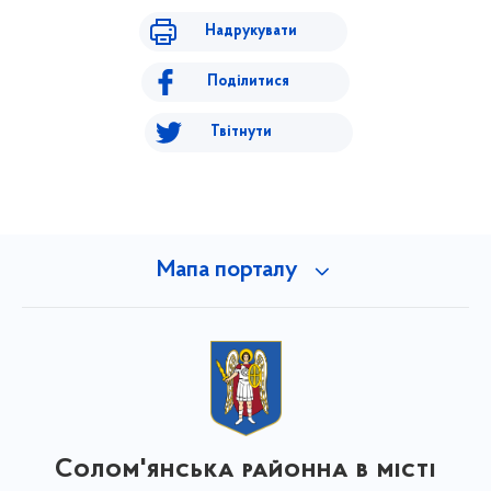
Надрукувати
Поділитися
Твітнути
Мапа порталу
Солом'янська районна в місті