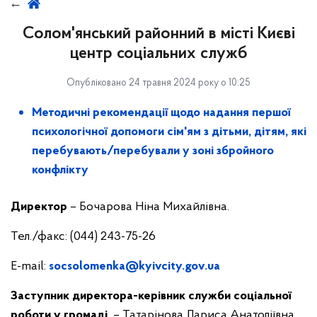
Солом'янський районний в місті Києві
центр соціальних служб
Опубліковано 24 травня 2024 року о 10:25
Методичні рекомендації щодо надання першої
психологічної допомоги сім'ям з дітьми, дітям, які
перебувають/перебували у зоні збройного
конфлікту
Директор
– Бочарова Ніна Михайлівна.
Тел./факс: (044) 243-75-26
E-mail:
socsolomenka@kyivcity.gov.ua
Заступник директора-
керівник служби соціальної
роботи у громаді
– Татарінова Лариса Анатоліївна,