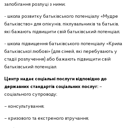
запобігання розлуці з ними;
- школа розвитку батьківського потенціалу «Мудре
батьківство» для опікунів, піклувальників та батьків,
які бажають підвищити свій батьківський потенціал;
- школа підвищення батьківського потенціалу «Крила
батьківської любові» (для сімей, які перебувають у
стадії розлучення) або бажають підвищити свій
батьківський потенціал.
Центр надає соціальні послуги відповідно до
державних стандартів соціальних послуг:
–
соціального супроводу;
– консультування;
– кризового та екстреного втручання;