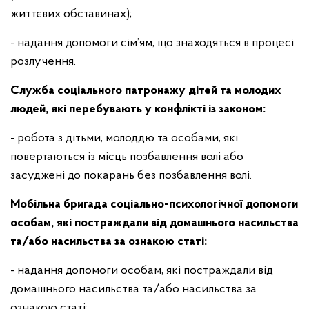
життєвих обставинах);
- надання допомоги сім’ям, що знаходяться в процесі
розлучення.
Служба соціального патронажу дітей та молодих
людей, які перебувають
у конфлікті із законом
:
- робота з дітьми, молоддю та особами, які
повертаються із місць позбавлення волі або
засуджені до покарань без позбавлення волі.
Мобільна бригада соціально-психологічної допомоги
особам, які постраждали від домашнього насильства
та/або насильства за ознакою статі:
- надання допомоги особам, які постраждали від
домашнього насильства та/або насильства за
ознакою статі;