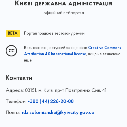
Києві державна адміністрація
офіційний вебпортал
Портал працює в тестовому режимі
Весь контент доступний за ліцензією
Creative Commons
, якщо не зазначено
Attribution 4.0 International license
інше
Контакти
Адреса:
03151, м. Київ, пр-т Повітряних Сил, 41
Телефон:
+380 (44) 226-20-88
Пошта:
rda.solomianska@kyivcity.gov.ua