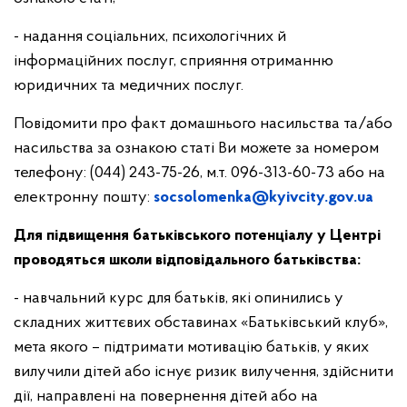
- надання соціальних, психологічних й
інформаційних послуг, сприяння отриманню
юридичних та медичних послуг.
Повідомити про факт домашнього насильства та/або
насильства за ознакою статі Ви можете за номером
телефону: (044) 243-75-26, м.т. 096-313-60-73 або на
електронну пошту:
socsolomenka@kyivcity.gov.ua
Для підвищення батьківського потенціалу у Центрі
проводяться школи відповідального батьківства:
- навчальний курс для батьків, які опинились у
складних життєвих обставинах «Батьківський клуб»,
мета якого – підтримати мотивацію батьків, у яких
вилучили дітей або існує ризик вилучення, здійснити
дії, направлені на повернення дітей або на