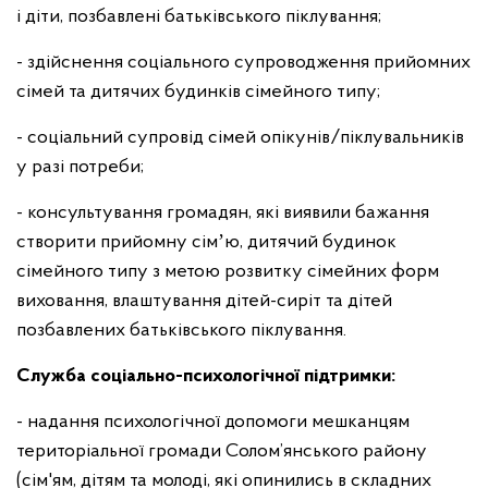
і діти, позбавлені батьківського піклування;
- здійснення соціального супроводження прийомних
сімей та дитячих будинків сімейного типу;
- соціальний супровід сімей опікунів/піклувальників
у разі потреби;
- консультування громадян, які виявили бажання
створити прийомну сімʼю, дитячий будинок
сімейного типу з метою розвитку сімейних форм
виховання, влаштування дітей-сиріт та дітей
позбавлених батьківського піклування.
Служба соціально-психологічної підтримки:
- надання психологічної допомоги мешканцям
територіальної громади Солом’янського району
(сім'ям, дітям та молоді, які опинились в складних