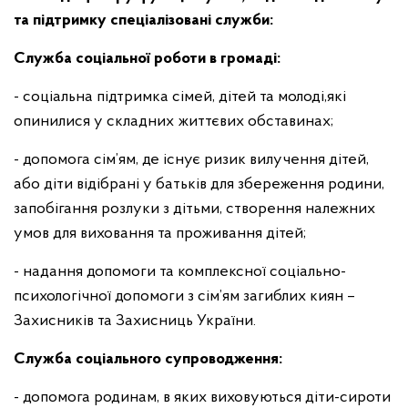
та підтримку спеціалізовані служби:
Служба соціальної роботи в громаді:
- соціальна підтримка сімей, дітей та молоді,які
опинилися у складних життєвих обставинах;
- допомога сім’ям, де існує ризик вилучення дітей,
або діти відібрані у батьків для збереження родини,
запобігання розлуки з дітьми, створення належних
умов для виховання та проживання дітей;
- надання допомоги та комплексної соціально-
психологічної допомоги з сім’ям загиблих киян –
Захисників та Захисниць України.
Cлужба
соціального супроводження:
- допомога родинам, в яких виховуються діти-сироти