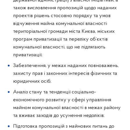
державної адміністрації) з власної ініціативи, а
також висловлення пропозицій щодо наданих
проектів рішень стосовно порядку та умов
відчуження майна комунальної власності
територіальної громади міста Києва, міських
програм приватизації та переліку об’єктів
комунальної власності, що не підлягають
приватизації;
Забезпечення, у межах наданих повноважень,
захисту прав і законних інтересів фізичних та
юридичних осіб;
Аналіз стану та тенденції соціально-
економічного розвитку у сфері управління
майном комунальної власності в межах району
та вживає заходів до усунення недоліків;
Підготовка пропозицій з майнових питань до