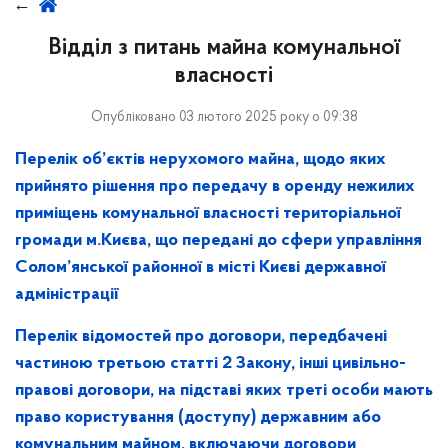
Відділ з питань майна комунальної
власності
Опубліковано 03 лютого 2025 року о 09:38
Перелік об’єктів нерухомого майна, щодо яких
прийнято рішення про передачу в оренду нежилих
приміщень комунальної власності територіальної
громади м.Києва, що передані до сфери управління
Солом’янської районної в місті Києві державної
адміністрації
Перелік відомостей про договори, передбачені
частиною третьою статті 2 Закону, інші цивільно-
правові договори, на підставі яких треті особи мають
право користування (доступу) державним або
комунальним майном, включаючи договори