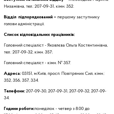
Низамівна, тел.: 207-09-31, кімн. 352.
Відділ підпорядкований –
першому заступнику
голови адміністрації.
Список відповідальних працівників:
Головний спеціаліст - Яковлєва Ольга Костянтинівна,
тел.: 207-09-32, кімн. 357;
Головний спеціаліст - кімн. № 357.
Адреса:
03151, м.Київ, просп. Повітряних Сил, кімн.:
352, 356, 357, 334.
Телефони:
207-09-30, 207-09-31, 207-09-32, 207-09-
34.
Години роботи:
понеділок - четвер з 8.00 до