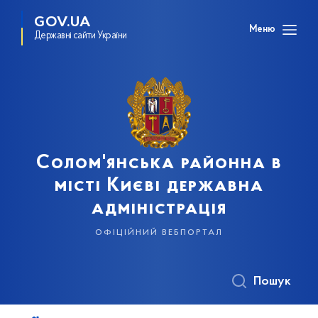
GOV.UA
Меню
Державні сайти України
Солом'янська районна в
місті Києві державна
адміністрація
офіційний вебпортал
Пошук