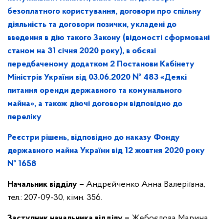
безоплатного користування, договори про спільну
діяльність та договори позички, укладені до
введення в дію такого Закону (відомості сформовані
станом на 31 січня 2020 року), в обсязі
передбаченому додатком 2 Постанови Кабінету
Міністрів України від 03.06.2020 № 483 «Деякі
питання оренди державного та комунального
майна», а також діючі договори відповідно до
переліку
Реєстри рішень, відповідно до наказу Фонду
державного майна України від 12 жовтня 2020 року
№ 1658
Начальник відділу –
Андрєйченко Анна Валеріївна,
тел.: 207-09-30, кімн. 356.
Заступник начальника відділу –
Жебоєдова Марина