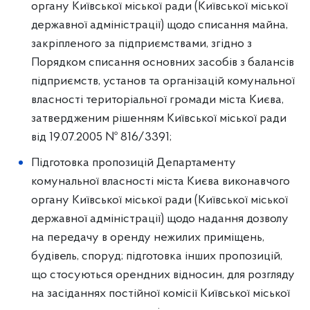
органу Київської міської ради (Київської міської
державної адміністрації) щодо списання майна,
закріпленого за підприємствами, згідно з
Порядком списання основних засобів з балансів
підприємств, установ та організацій комунальної
власності територіальної громади міста Києва,
затвердженим рішенням Київської міської ради
від 19.07.2005 № 816/3391;
Підготовка пропозицій Департаменту
комунальної власності міста Києва виконавчого
органу Київської міської ради (Київської міської
державної адміністрації) щодо надання дозволу
на передачу в оренду нежилих приміщень,
будівель, споруд; підготовка інших пропозицій,
що стосуються орендних відносин, для розгляду
на засіданнях постійної комісії Київської міської