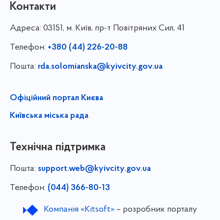
Контакти
Адреса:
03151, м. Київ, пр-т Повітряних Сил, 41
Телефон:
+380 (44) 226-20-88
Пошта:
rda.solomianska@kyivcity.gov.ua
Офіційний портал Києва
Київська міська рада
Технічна підтримка
Пошта:
support.web@kyivcity.gov.ua
Телефон:
(044) 366-80-13
Компанія «Kitsoft»
– розробник порталу