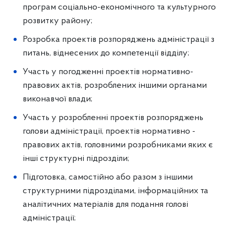
програм соціально-економічного та культурного
розвитку району;
Розробка проектів розпоряджень адміністрації з
питань, віднесених до компетенції відділу;
Участь у погодженні проектів нормативно-
правових актів, розроблених іншими органами
виконавчої влади;
Участь у розробленні проектів розпоряджень
голови адміністрації, проектів нормативно -
правових актів, головними розробниками яких є
інші структурні підрозділи;
Підготовка, самостійно або разом з іншими
структурними підрозділами, інформаційних та
аналітичних матеріалів для подання голові
адміністрації;