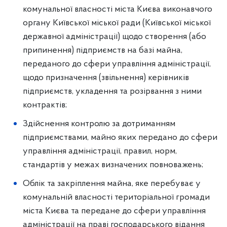
комунальної власності міста Києва виконавчого
органу Київської міської ради (Київської міської
державної адміністрації) щодо створення (або
припинення) підприємств на базі майна,
переданого до сфери управління адміністрації,
щодо призначення (звільнення) керівників
підприємств, укладення та розірвання з ними
контрактів;
Здійснення контролю за дотриманням
підприємствами, майно яких передано до сфери
управління адміністрації, правил, норм,
стандартів у межах визначених повноважень;
Облік та закріплення майна, яке перебуває у
комунальній власності територіальної громади
міста Києва та передане до сфери управління
адміністрації на праві господарського відання