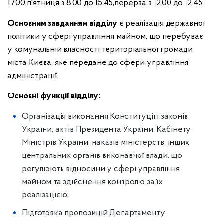
17.00,
п'ятниця з 8.00 до 15.45,
перерва з 12.00 до 12.45.
Основним завданням відділу
є реалізація державної
політики у сфері управління майном, що перебуває
у комунальній власності територіальної громади
міста Києва, яке передане до сфери управління
адміністрації.
Основні функції відділу:
Організація виконання Конституції і законів
України, актів Президента України, Кабінету
Міністрів України, наказів міністерств, інших
центральних органів виконавчої влади, що
регулюють відносини у сфері управління
майном та здійснення контролю за їх
реалізацією;
Підготовка пропозицій Департаменту