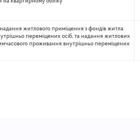
я на квартирному обліку
 надання житлового приміщення з фондів житла
утрішньо переміщених осіб, та надання житлових
тимчасового проживання внутрішньо переміщених