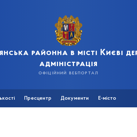
янська районна в місті Києві д
адміністрація
офіційний вебпортал
ькості
Пресцентр
Документи
Е-місто