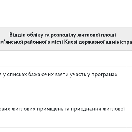
Відділ обліку та розподілу житлової площі
'янської районної в місті Києві державної адміністра
я у списках бажаючих взяти участь у програмах
ових житлових приміщень та приєднання житлової