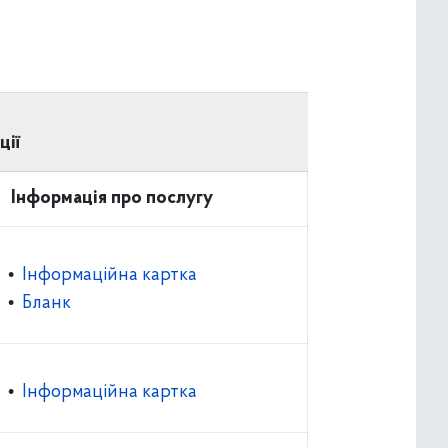
ції
Інформація про послугу
•
Інформаційна картка
•
Бланк
•
Інформаційна картка