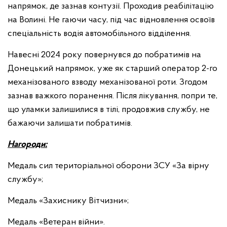
напрямок, де зазнав контузії. Проходив реабілітацію
на Волині. Не гаючи часу, під час відновлення освоїв
спеціальність водія автомобільного відділення.
Навесні 2024 року повернувся до побратимів на
Донецький напрямок, уже як старший оператор 2-го
механізованого взводу механізованої роти. Згодом
зазнав важкого поранення. Після лікування, попри те,
що уламки залишилися в тілі, продовжив службу, не
бажаючи залишати побратимів.
Нагороди:
Медаль сил територіальної оборони ЗСУ «За вірну
службу»;
Медаль «Захиснику Вітчизни»;
Медаль «Ветеран війни».