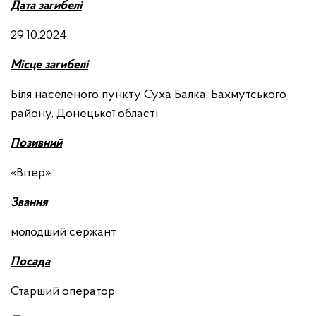
Дата загибелі
29.10.2024
Місце загибелі
Біля населеного пункту Суха Балка, Бахмутського
району, Донецької області
Позивний
«Вітер»
Звання
молодший сержант
Посада
Старший оператор