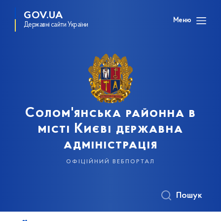
GOV.UA
Меню
Державні сайти України
Солом'янська районна в
місті Києві державна
адміністрація
офіційний вебпортал
Пошук