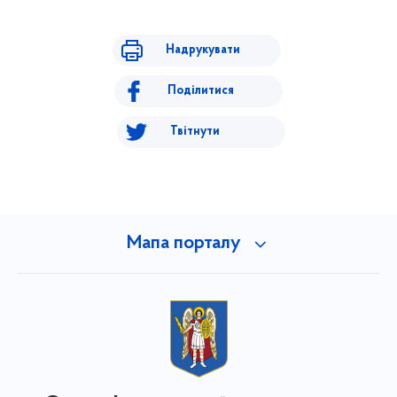
Надрукувати
Поділитися
Твітнути
Мапа порталу