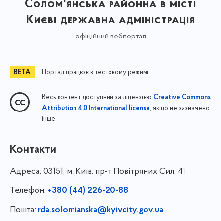
Солом'янська районна в місті
Києві державна адміністрація
офіційний вебпортал
Портал працює в тестовому режимі
Весь контент доступний за ліцензією
Creative Commons
, якщо не зазначено
Attribution 4.0 International license
інше
Контакти
Адреса:
03151, м. Київ, пр-т Повітряних Сил, 41
Телефон:
+380 (44) 226-20-88
Пошта:
rda.solomianska@kyivcity.gov.ua