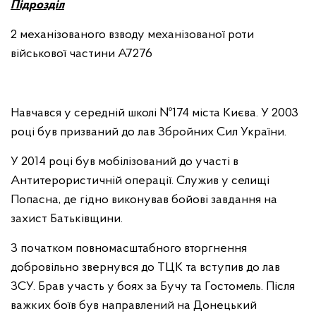
Підрозділ
2 механізованого взводу механізованої роти
військової частини А7276
Навчався у середній школі №174 міста Києва. У 2003
році був призваний до лав Збройних Сил України.
У 2014 році був мобілізований до участі в
Антитерористичній операції. Служив у селищі
Попасна, де гідно виконував бойові завдання на
захист Батьківщини.
З початком повномасштабного вторгнення
добровільно звернувся до ТЦК та вступив до лав
ЗСУ. Брав участь у боях за Бучу та Гостомель. Після
важких боїв був направлений на Донецький