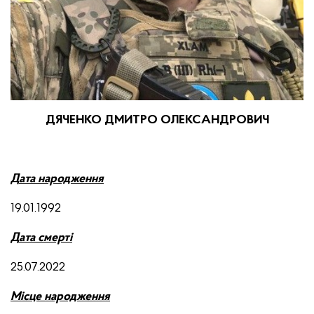
ДЯЧЕНКО ДМИТРО ОЛЕКСАНДРОВИЧ
Д
ата народження
19.01.1992
Д
ата смерті
25.07.2022
М
ісце народження