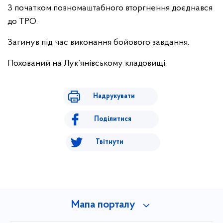
З початком повномаштабного вторгнення доєднався
до ТРО.
Загинув під час виконання бойового завдання.
Похований на Лук’янівському кладовищі.
Надрукувати
Поділитися
Твітнути
Мапа порталу