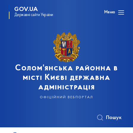
GOV.UA
Меню
Державні сайти України
Солом'янська районна в
місті Києві державна
адміністрація
офіційний вебпортал
Пошук