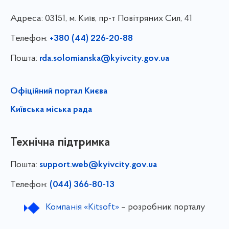
Адреса:
03151, м. Київ, пр-т Повітряних Сил, 41
Телефон:
+380 (44) 226-20-88
Пошта:
rda.solomianska@kyivcity.gov.ua
Офіційний портал Києва
Київська міська рада
Технічна підтримка
Пошта:
support.web@kyivcity.gov.ua
Телефон:
(044) 366-80-13
Компанія «Kitsoft»
– розробник порталу