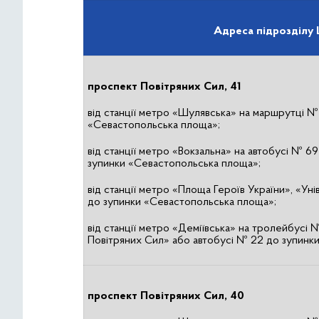
Адреса підрозділу
проспект Повітряних Сил, 41
від станції метро «Шулявська» на маршрутці №
«Севастопольська площа»;
від станції метро «Вокзальна» на автобусі № 6
зупинки «Севастопольська площа»;
від станції метро «Площа Героїв України», «Ун
до зупинки «Севастопольська площа»;
від станції метро «Деміївська» на тролейбусі
Повітряних Сил» або автобусі № 22 до зупинк
проспект Повітряних Сил, 40