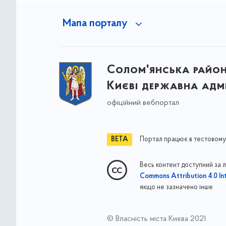
Мапа порталу
Солом'янська район
Києві державна адмі
офіційний вебпортал
Портал працює в тестовому
Весь контент доступний за 
Commons Attribution 4.0 Int
якщо не зазначено інше
© Власність міста Києва 2021