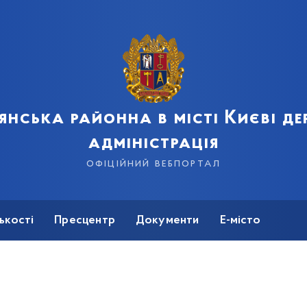
янська районна в місті Києві д
адміністрація
офіційний вебпортал
ькості
Пресцентр
Документи
Е-місто