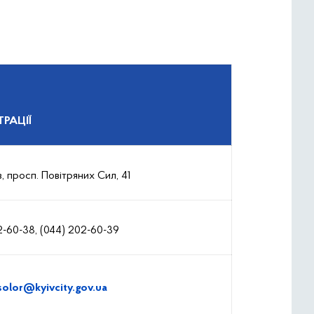
РАЦІЇ
їв, просп. Повітряних Сил, 41
2-60-38, (044) 202-60-39
solor@kyivcity.gov.ua