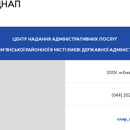
 ЦНАП
ЦЕНТР НАДАННЯ АДМІНІСТРАТИВНИХ ПОСЛУГ
М’ЯНСЬКОЇ РАЙОННОЇ В МІСТІ КИЄВІ ДЕРЖАВНОЇ АДМІНІСТ
03151, м.Ки
(044) 20
cnap_