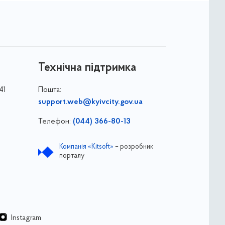
Технічна підтримка
41
Пошта:
support.web@kyivcity.gov.ua
Телефон:
(044) 366-80-13
Компанія «Kitsoft»
– розробник
порталу
Instagram