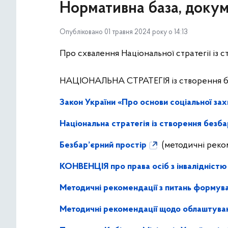
Нормативна база, доку
Опубліковано 01 травня 2024 року о 14:13
Про схвалення Національної стратегії із 
НАЦІОНАЛЬНА СТРАТЕГІЯ із створення без
Закон України «Про основи соціальної захи
Національна стратегія із створення безба
Безбар’єрний простір
(методичні реко
КОНВЕНЦІЯ про права осіб з інвалідністю
Методичні рекомендації з питань формув
Методичні рекомендації щодо облаштува