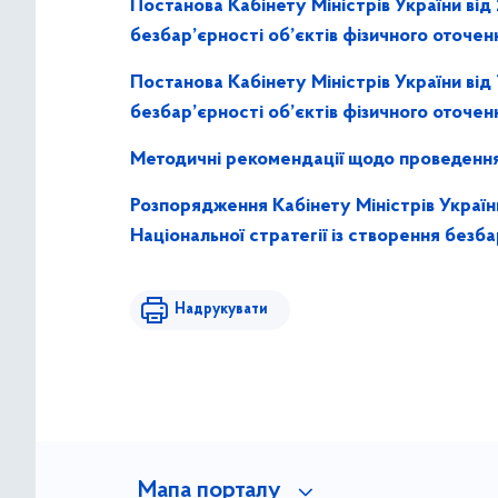
Постанова Кабінету Міністрів України ві
безбар’єрності об’єктів фізичного оточенн
Постанова Кабінету Міністрів України ві
безбар’єрності об’єктів фізичного оточенн
Методичні рекомендації щодо проведення 
Розпорядження Кабінету Міністрів Україн
Національної стратегії із створення безб
Надрукувати
Мапа порталу