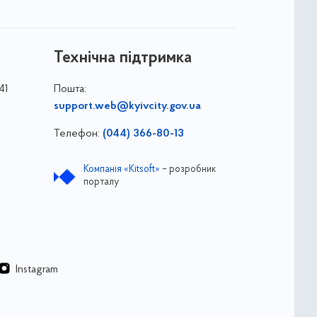
Технічна підтримка
41
Пошта:
support.web@kyivcity.gov.ua
Телефон:
(044) 366-80-13
Компанія «Kitsoft»
– розробник
порталу
Instagram