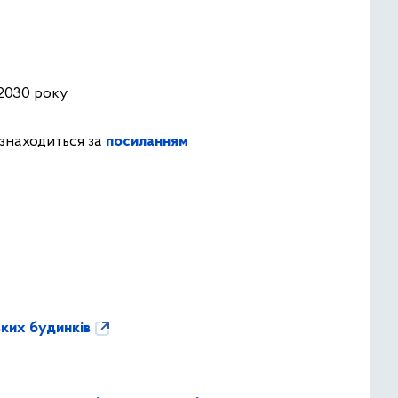
 2030 року
знаходиться за
посиланням
ких будинків