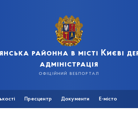
янська районна в місті Києві д
адміністрація
офіційний вебпортал
ькості
Пресцентр
Документи
Е-місто