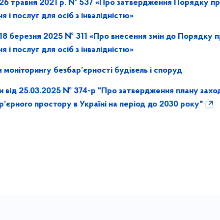
д 26 травня 2021 р. № 537 «Про затвердження Порядку п
я і послуг для осіб з інвалідністю»
д 18 березня 2025 № 311 «Про внесення змін до Порядку 
я і послуг для осіб з інвалідністю»
моніторингу безбар’єрності будівель і споруд
и від 25.03.2025 № 374-р "Про затвердження плану заход
ар’єрного простору в Україні на період до 2030 року"