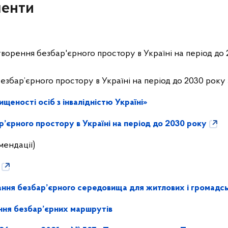
менти
створення безбар'єрного простору в Україні на період до
бар’єрного простору в Україні на період до 2030 року 
щеності осіб з інвалідністю Україні»
р’єрного простору в Україні на період до 2030 року
мендації)
ання безбар’єрного середовища для житлових і громадсь
ння безбар’єрних маршрутів