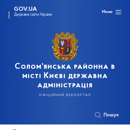
GOV.UA
Меню
Державні сайти України
Солом'янська районна в
місті Києві державна
адміністрація
офіційний вебпортал
Пошук