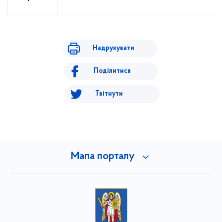
Надрукувати
Поділитися
Твітнути
Мапа порталу