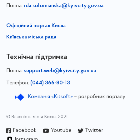
Пошта:
rda.solomianska@kyivcity.gov.ua
Офіційний портал Києва
Київська міська рада
Технічна підтримка
Пошта:
support.web@kyivcity.gov.ua
Телефон:
(044) 366-80-13
Компанія «Kitsoft»
– розробник порталу
© Власність міста Києва 2021
Facebook
Youtube
Twitter
Instagram