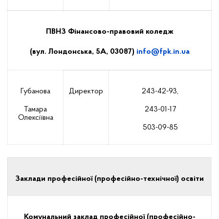
ПВНЗ Фінансово-правовий коледж
(вул. Лондонська, 5А, 03087)
info
@
fpk
.
in
.
ua
Губанова
Директор
243-42-93,
Тамара
243-01-17
Олексіївна
503-09-85
Заклади професійної (професійно-технічної) освіти
Комунальний заклад професійної (професійно-