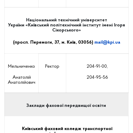
Національний технічний університет
України
«Київський політехнічний інститут імені Ігоря
Сікорського»
(просп. Перемоги, 37, м. Київ, 03056)
mail
@
kpi
.
ua
Мельниченко
Ректор
204-91-00,
Анатолій
204-95-56
Анатолійович
Заклади фахової передвищої освіти
Київський фаховий коледж транспортної