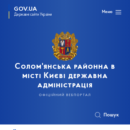
GOV.UA
Меню
Державні сайти України
Солом'янська районна в
місті Києві державна
адміністрація
офіційний вебпортал
Пошук