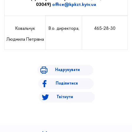
03049)
office@kpkzt.kyiv.ua
Ковальчук
В.о. директора,
465-28-30
Людмила Петрівна
Надрукувати
Поділитися
Твітнути