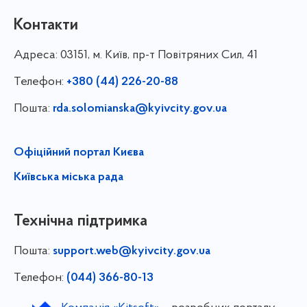
Контакти
Адреса:
03151, м. Київ, пр-т Повітряних Сил, 41
Телефон:
+380 (44) 226-20-88
Пошта:
rda.solomianska@kyivcity.gov.ua
Офіційний портал Києва
Київська міська рада
Технічна підтримка
Пошта:
support.web@kyivcity.gov.ua
Телефон:
(044) 366-80-13