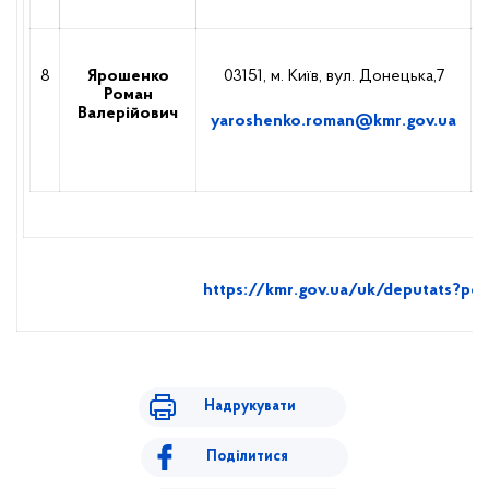
8
Ярошенко
03151, м. Київ, вул. Донецька,7
Роман
Валерійович
yaroshenko.roman@kmr.gov.ua
https://kmr.gov.ua/uk/deputats?pop
Надрукувати
Поділитися