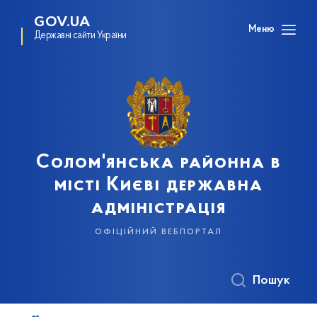
GOV.UA
Меню
Державні сайти України
Солом'янська районна в
місті Києві державна
адміністрація
офіційний вебпортал
Пошук