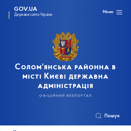
GOV.UA
Меню
Державні сайти України
Солом'янська районна в
місті Києві державна
адміністрація
офіційний вебпортал
Пошук