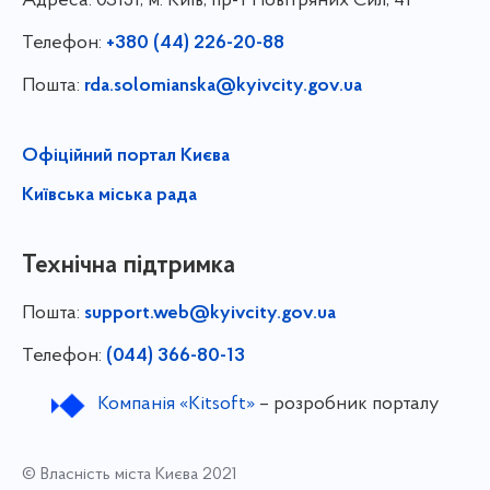
Адреса:
03151, м. Київ, пр-т Повітряних Сил, 41
Телефон:
+380 (44) 226-20-88
Пошта:
rda.solomianska@kyivcity.gov.ua
Офіційний портал Києва
Київська міська рада
Технічна підтримка
Пошта:
support.web@kyivcity.gov.ua
Телефон:
(044) 366-80-13
Компанія «Kitsoft»
– розробник порталу
© Власність міста Києва 2021