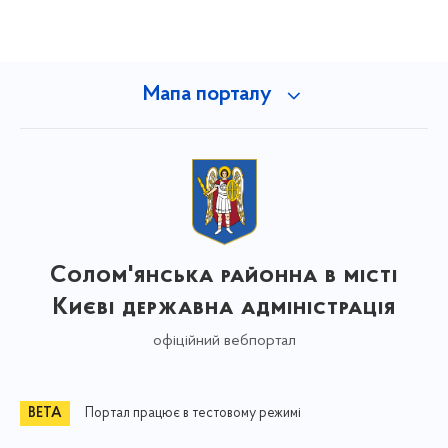
Мапа порталу
Солом'янська районна в місті
Києві державна адміністрація
офіційний вебпортал
Портал працює в тестовому режимі