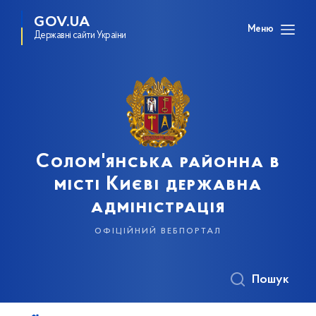
GOV.UA
Меню
Державні сайти України
Солом'янська районна в
місті Києві державна
адміністрація
офіційний вебпортал
Пошук