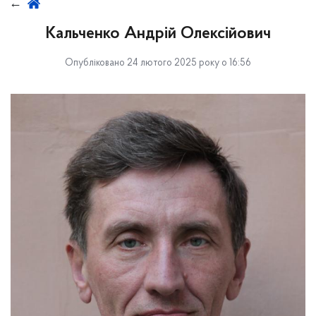
Кальченко Андрій Олексійович
Опубліковано 24 лютого 2025 року о 16:56