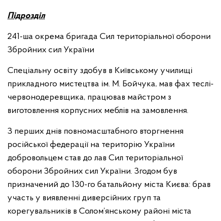
П
ідрозділ
241-ша окрема бригада Сил територіальної оборони
Збройних сил України
Спеціальну освіту здобув в Київському училищі
прикладного мистецтва ім. М. Бойчука, мав фах теслі-
червонодеревщика, працював майстром з
виготовлення корпусних меблів на замовлення.
З перших днів повномасштабного вторгнення
російської федерації на територію України
добровольцем став до лав Сил територіальної
оборони Збройних сил України. Згодом був
призначений до 130-го батальйону міста Києва: брав
участь у виявленні диверсійних груп та
корегувальників в Солом’янському районі міста