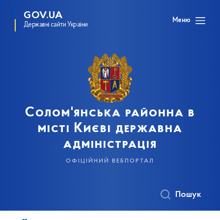
GOV.UA
Меню
Державні сайти України
Солом'янська районна в
місті Києві державна
адміністрація
офіційний вебпортал
Пошук