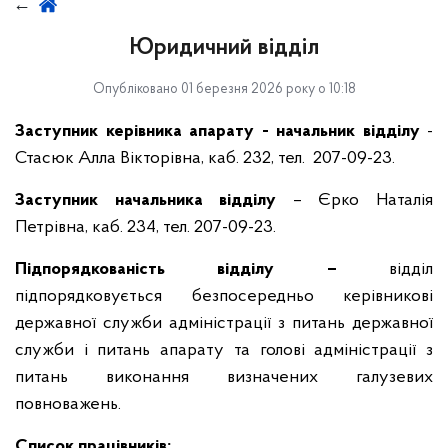
Юридичний відділ
Опубліковано 01 березня 2026 року о 10:18
Заступник керівника апарату - начальник відділу
-
Стасюк Алла Вікторівна, каб. 232, тел. 207-09-23.
Заступник начальника відділу
– Єрко Наталія
Петрівна, каб. 234, тел. 207-09-23.
Підпорядкованість відділу –
відділ
підпорядковується безпосередньо керівникові
державної служби адміністрації з питань державної
служби і питань апарату та голові адміністрації з
питань виконання визначених галузевих
повноважень.
Список працівників: