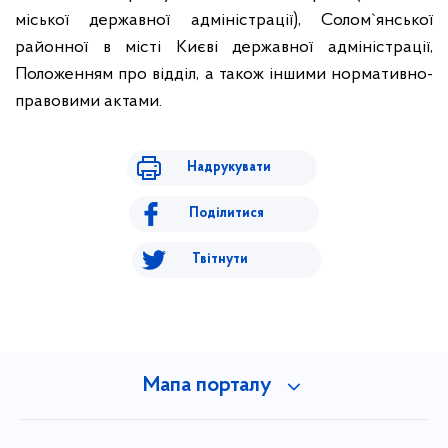
міської державної адміністрації), Солом`янської
районної в місті Києві державної адміністрації,
Положенням про відділ, а також іншими нормативно-
правовими актами.
Надрукувати
Поділитися
Твітнути
Мапа порталу