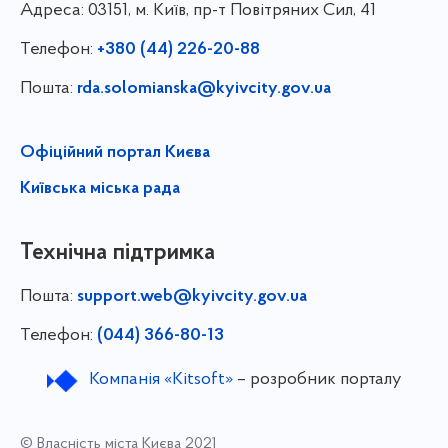
Адреса:
03151, м. Київ, пр-т Повітряних Сил, 41
Телефон:
+380 (44) 226-20-88
Пошта:
rda.solomianska@kyivcity.gov.ua
Офіційний портал Києва
Київська міська рада
Технічна підтримка
Пошта:
support.web@kyivcity.gov.ua
Телефон:
(044) 366-80-13
Компанія «Kitsoft»
– розробник порталу
© Власність міста Києва 2021