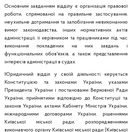
Основним завданням відділу є організація правової
роботи, спрямованої на правильне застосування,
неухильне дотримання та запобігання невиконанню
вимог законодавства, інших нормативних актів
адміністрації, її керівником та працівниками під час
виконання покладених на них завдань і
функціональних обов'язків, а також представлення
інтересів адміністрації в судах.
Юридичний відділ у своїй діяльності керується
Конституцією та законами України, указами
Президента України і постановами Верховної Ради
України, прийнятими відповідно до Конституції та
законів України, актами Кабінету Міністрів України,
міжнародними договорами України, рішеннями
Київської міської ради, розпорядженнями
виконавчого органу Київської міської ради (Київської