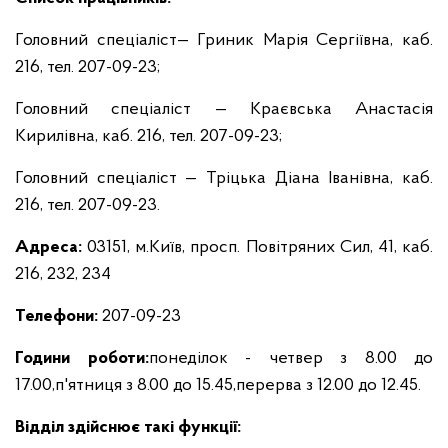
Головний спеціаліст— Гриник Марія Сергіївна, каб.
216, тел. 207-09-23;
Головний спеціаліст — Краєвська Анастасія
Кирилівна, каб. 216, тел. 207-09-23;
Головний спеціаліст — Тріцька Діана Іванівна, каб.
216, тел. 207-09-23.
Адреса:
03151, м.Київ, просп. Повітряних Сил, 41,
каб.
216, 232, 234
Телефони:
207-09-23
Години роботи:
понеділок - четвер з 8.00 до
17.00,
п'ятниця з 8.00 до 15.45,
перерва з 12.00 до 12.45.
Відділ здійснює такі функції: