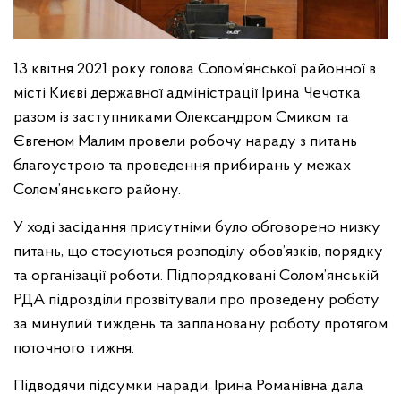
13 квітня 2021 року голова Солом’янської районної в
місті Києві державної адміністрації Ірина Чечотка
разом із заступниками Олександром Смиком та
Євгеном Малим провели робочу нараду з питань
благоустрою та проведення прибирань у межах
Солом’янського району.
У ході засідання присутніми було обговорено низку
питань, що стосуються розподілу обов’язків, порядку
та організації роботи. Підпорядковані Солом’янській
РДА підрозділи прозвітували про проведену роботу
за минулий тиждень та заплановану роботу протягом
поточного тижня.
Підводячи підсумки наради, Ірина Романівна дала