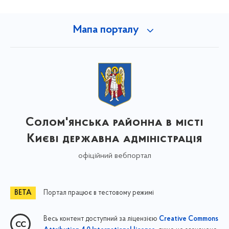
Мапа порталу
Солом'янська районна в місті
Києві державна адміністрація
офіційний вебпортал
Портал працює в тестовому режимі
Весь контент доступний за ліцензією
Creative Commons