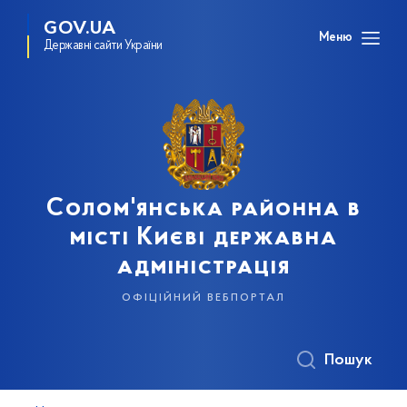
GOV.UA
Меню
Державні сайти України
Солом'янська районна в
місті Києві державна
адміністрація
офіційний вебпортал
Пошук