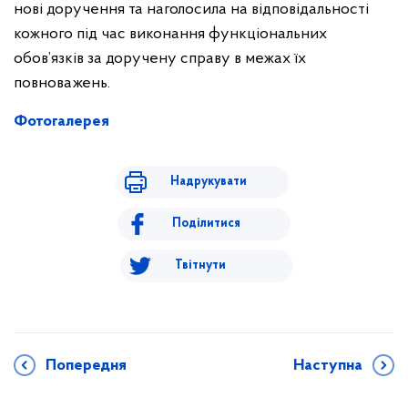
нові доручення та наголосила на відповідальності
кожного під час виконання функціональних
обов’язків за доручену справу в межах їх
повноважень.
Фотогалерея
Надрукувати
Поділитися
Твітнути
Попередня
Наступна