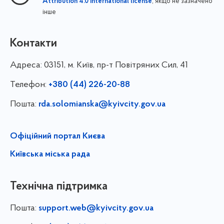
, якщо не зазначено
Attribution 4.0 International license
інше
Контакти
Адреса:
03151, м. Київ, пр-т Повітряних Сил, 41
Телефон:
+380 (44) 226-20-88
Пошта:
rda.solomianska@kyivcity.gov.ua
Офіційний портал Києва
Київська міська рада
Технічна підтримка
Пошта:
support.web@kyivcity.gov.ua