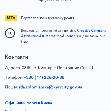
офіційний вебпортал
Портал працює в тестовому режимі
Весь контент доступний за ліцензією
Creative Commons
, якщо не зазначено
Attribution 4.0 International license
інше
Контакти
Адреса:
03151, м. Київ, пр-т Повітряних Сил, 41
Телефон:
+380 (44) 226-20-88
Пошта:
rda.solomianska@kyivcity.gov.ua
Офіційний портал Києва