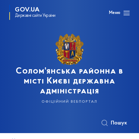
GOV.UA
Меню
Державні сайти України
Солом'янська районна в
місті Києві державна
адміністрація
офіційний вебпортал
Пошук